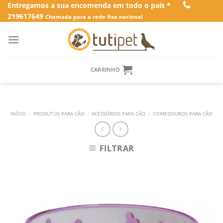
Skip
Entregamos a sua encomenda em todo o país *
219617649
to
Chamada para a rede fixa nacional
content
CARRINHO
INÍCIO
/
PRODUTOS PARA CÃO
/
ACESSÓRIOS PARA CÃO
/
COMEDOUROS PARA CÃO
FILTRAR