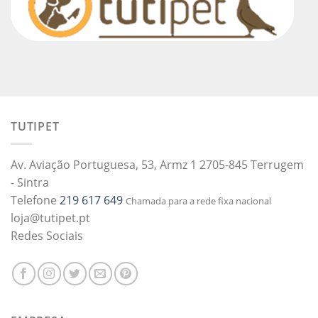
TUTIPET
Av. Aviação Portuguesa, 53, Armz 1 2705-845 Terrugem
- Sintra
Telefone
219 617 649
Chamada para a rede fixa nacional
loja@tutipet.pt
Redes Sociais