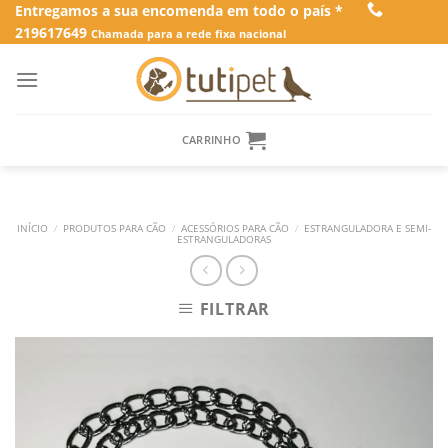
Skip
Entregamos a sua encomenda em todo o país *
219617649
to
Chamada para a rede fixa nacional
content
CARRINHO
INÍCIO
/
PRODUTOS PARA CÃO
/
ACESSÓRIOS PARA CÃO
/
ESTRANGULADORA E SEMI-
ESTRANGULADORAS
FILTRAR