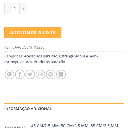
Quantidade de ESTRANG DUPLO CROMADO
ADICIONAR À LISTA
REF:
CAACCOLMTX2236
Categorias:
Acessórios para cão
,
Estranguladora e Semi-
estranguladoras
,
Produtos para cão
INFORMAÇÃO ADICIONAL
45 CM/2.5 MM
,
50 CM/2.5 MM
,
55 CM/2.5 MM
,
TAMANHO