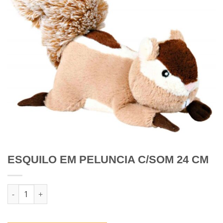
ESQUILO EM PELUNCIA C/SOM 24 CM
Quantidade de ESQUILO EM PELUNCIA C/SOM 24 CM