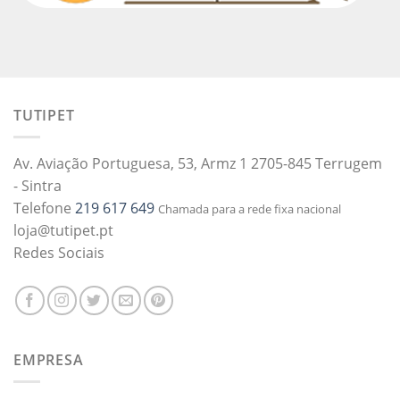
TUTIPET
Av. Aviação Portuguesa, 53, Armz 1 2705-845 Terrugem
- Sintra
Telefone
219 617 649
Chamada para a rede fixa nacional
loja@tutipet.pt
Redes Sociais
EMPRESA