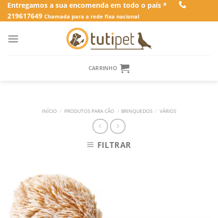
Skip
Entregamos a sua encomenda em todo o país *
219617649
to
Chamada para a rede fixa nacional
content
CARRINHO
INÍCIO
/
PRODUTOS PARA CÃO
/
BRINQUEDOS
/
VÁRIOS
FILTRAR