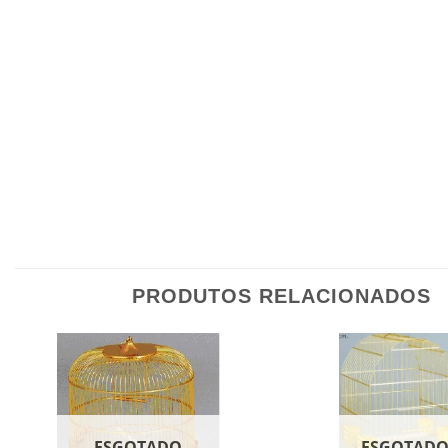
PRODUTOS RELACIONADOS
ESGOTADO
ESGOTAD