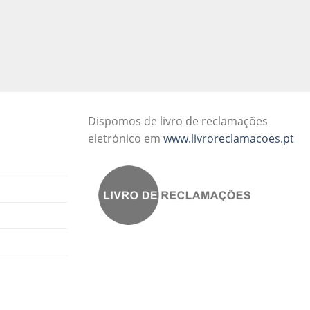
Dispomos de livro de reclamações
eletrónico em
www.livroreclamacoes.pt