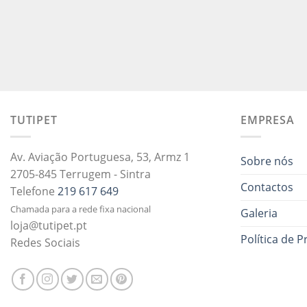
TUTIPET
EMPRESA
Av. Aviação Portuguesa, 53, Armz 1
Sobre nós
2705-845 Terrugem - Sintra
Contactos
Telefone
219 617 649
Chamada para a rede fixa nacional
Galeria
loja@tutipet.pt
Política de P
Redes Sociais