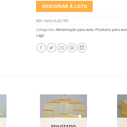
ADICIONAR À LISTA
REF:
AVALVL421781
Categorias:
Alimentação para aves
,
Produtos para ave
Laga
O
ESGOTADO