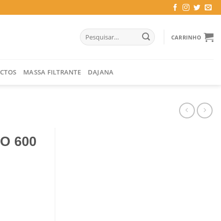
Pesquisar
CARRINHO
por:
CTOS
MASSA FILTRANTE
DAJANA
O 600
GR