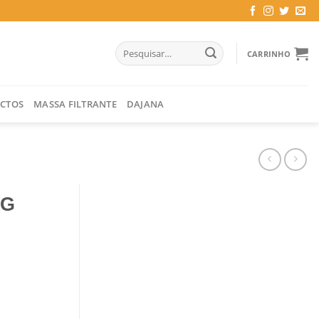
Pesquisar
CARRINHO
por:
CTOS
MASSA FILTRANTE
DAJANA
KG