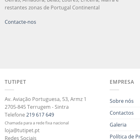
restantes zonas de Portugal Continental
Contacte-nos
TUTIPET
EMPRESA
Av. Aviação Portuguesa, 53, Armz 1
Sobre nós
2705-845 Terrugem - Sintra
Contactos
Telefone
219 617 649
Chamada para a rede fixa nacional
Galeria
loja@tutipet.pt
Política de P
Redes Sociais