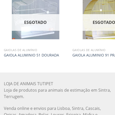
ESGOTADO
ESGOTAD
GAIOLAS DE ALUMÍNIO
GAIOLAS DE ALUMÍNIO
GAIOLA ALUMINIO 51 DOURADA
GAIOLA ALUMINIO 91 PR
LOJA DE ANIMAIS TUTIPET
Loja de produtos para animais de estimação em Sintra,
Terrugem.
Venda online e envios para Lisboa, Sintra, Cascais,
Oeiras, Amadora, Belas, Loures, Ericeira, Mafra e