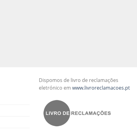
Dispomos de livro de reclamações
eletrónico em
www.livroreclamacoes.pt