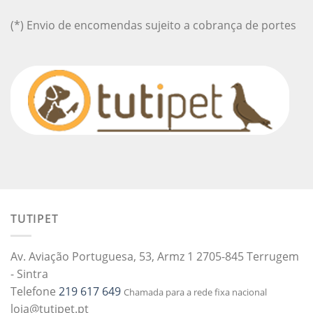
(*) Envio de encomendas sujeito a cobrança de portes
TUTIPET
Av. Aviação Portuguesa, 53, Armz 1 2705-845 Terrugem
- Sintra
Telefone
219 617 649
Chamada para a rede fixa nacional
loja@tutipet.pt