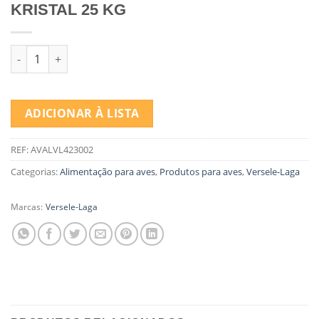
KRISTAL 25 KG
Quantidade de VERSELE LAGA FUNDO GAIOLA KRISTAL 25 KG
ADICIONAR À LISTA
REF:
AVALVL423002
Categorias:
Alimentação para aves
,
Produtos para aves
,
Versele-Laga
Marcas:
Versele-Laga