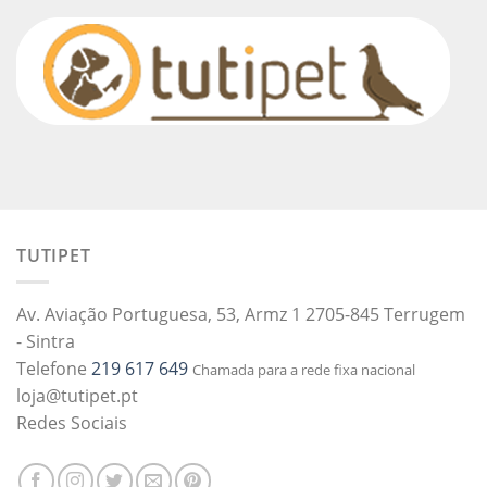
TUTIPET
Av. Aviação Portuguesa, 53, Armz 1 2705-845 Terrugem
- Sintra
Telefone
219 617 649
Chamada para a rede fixa nacional
loja@tutipet.pt
Redes Sociais