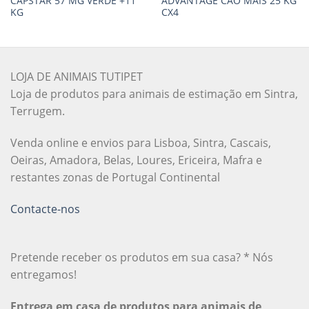
CAPSTAR 57 MG VERDE +11
ADVANTAGE CAO MAIS 25 KG
KG
CX4
LOJA DE ANIMAIS TUTIPET
Loja de produtos para animais de estimação em Sintra,
Terrugem.
Venda online e envios para Lisboa, Sintra, Cascais,
Oeiras, Amadora, Belas, Loures, Ericeira, Mafra e
restantes zonas de Portugal Continental
Contacte-nos
Pretende receber os produtos em sua casa? * Nós
entregamos!
Entrega em casa de produtos para animais de