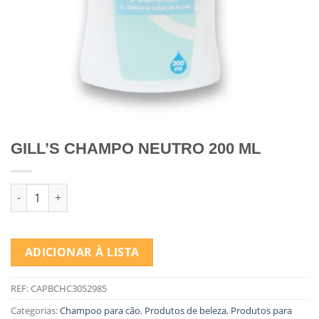
GILL’S CHAMPO NEUTRO 200 ML
Quantidade de GILL'S CHAMPO NEUTRO 200 ML
ADICIONAR À LISTA
REF:
CAPBCHC3052985
Categorias:
Champoo para cão
,
Produtos de beleza
,
Produtos para