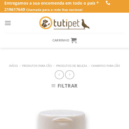
Skip
Entregamos a sua encomenda em todo o país *
219617649
to
Chamada para a rede fixa nacional
content
CARRINHO
INÍCIO
/
PRODUTOS PARA CÃO
/
PRODUTOS DE BELEZA
/
CHAMPOO PARA CÃO
FILTRAR