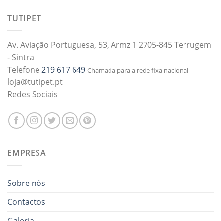
TUTIPET
Av. Aviação Portuguesa, 53, Armz 1 2705-845 Terrugem
- Sintra
Telefone
219 617 649
Chamada para a rede fixa nacional
loja@tutipet.pt
Redes Sociais
EMPRESA
Sobre nós
Contactos
Galeria