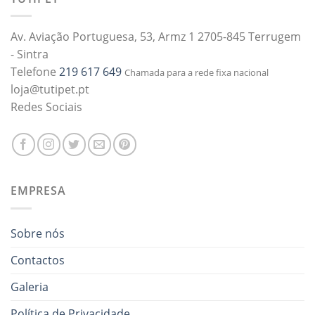
Av. Aviação Portuguesa, 53, Armz 1 2705-845 Terrugem
- Sintra
Telefone
219 617 649
Chamada para a rede fixa nacional
loja@tutipet.pt
Redes Sociais
EMPRESA
Sobre nós
Contactos
Galeria
Política de Privacidade