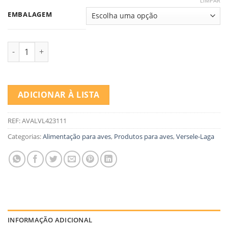
LIMPAR
EMBALAGEM
Quantidade de GRIT PASSARO
ADICIONAR À LISTA
REF:
AVALVL423111
Categorias:
Alimentação para aves
,
Produtos para aves
,
Versele-Laga
INFORMAÇÃO ADICIONAL