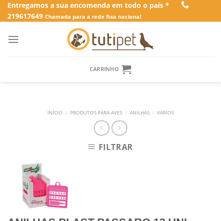
Skip
Entregamos a sua encomenda em todo o país *
219617649
to
Chamada para a rede fixa nacional
content
CARRINHO
INÍCIO
/
PRODUTOS PARA AVES
/
ANILHAS
/
VARIOS
FILTRAR