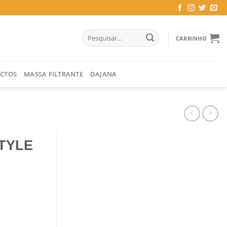
Pesquisar
CARRINHO
por:
CTOS
MASSA FILTRANTE
DAJANA
TYLE
25*430 MM