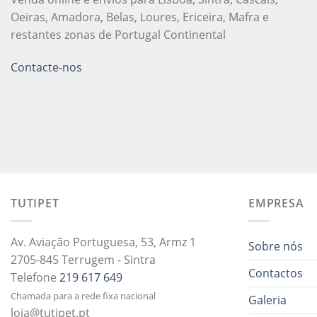
Oeiras, Amadora, Belas, Loures, Ericeira, Mafra e
restantes zonas de Portugal Continental
Contacte-nos
TUTIPET
EMPRESA
Av. Aviação Portuguesa, 53, Armz 1
Sobre nós
2705-845 Terrugem - Sintra
Contactos
Telefone
219 617 649
Chamada para a rede fixa nacional
Galeria
loja@tutipet.pt