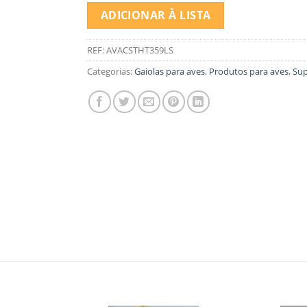
ADICIONAR À LISTA
REF:
AVACSTHT359LS
Categorias:
Gaiolas para aves
,
Produtos para aves
,
Sup