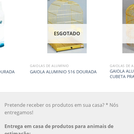
O
ESGOTADO
GAIOLAS DE ALUMÍNIO
GAIOLAS DE 
GAIOLA ALU
OURADA
GAIOLA ALUMINIO 516 DOURADA
CUBETA PR
Pretende receber os produtos em sua casa? * Nós
entregamos!
Entrega em casa de produtos para animais de
estimação: