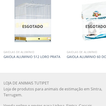
ESGOTADO
ESGOTAD
GAIOLAS DE ALUMÍNIO
GAIOLAS DE ALUMÍNIO
GAIOLA ALUMINIO 512 LORO PRATA
GAIOLA ALUMINIO 60 D
LOJA DE ANIMAIS TUTIPET
Loja de produtos para animais de estimação em Sintra,
Terrugem.
Venda online e envios para Lisboa, Sintra, Cascais,