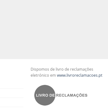
Dispomos de livro de reclamações
eletrónico em
www.livroreclamacoes.pt