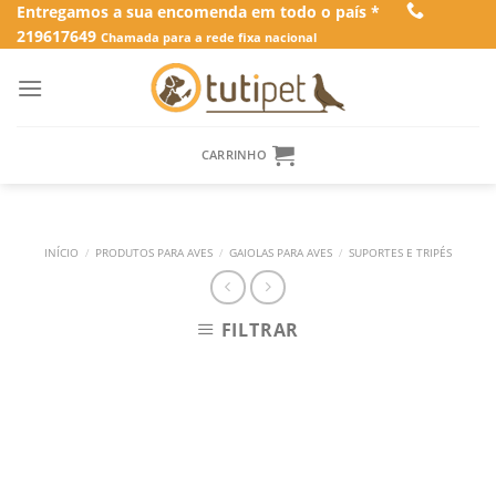
Skip
Entregamos a sua encomenda em todo o país *
219617649
to
Chamada para a rede fixa nacional
content
CARRINHO
INÍCIO
/
PRODUTOS PARA AVES
/
GAIOLAS PARA AVES
/
SUPORTES E TRIPÉS
FILTRAR