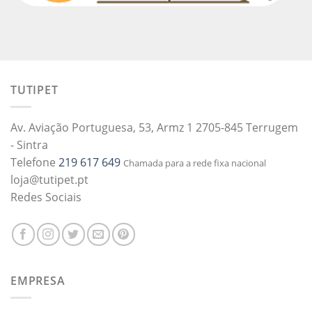
TUTIPET
Av. Aviação Portuguesa, 53, Armz 1 2705-845 Terrugem
- Sintra
Telefone
219 617 649
Chamada para a rede fixa nacional
loja@tutipet.pt
Redes Sociais
EMPRESA