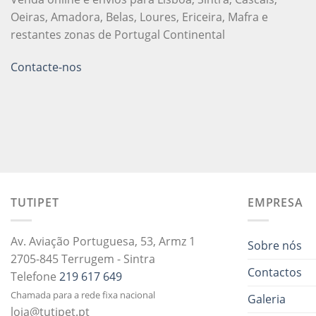
Oeiras, Amadora, Belas, Loures, Ericeira, Mafra e
restantes zonas de Portugal Continental
Contacte-nos
TUTIPET
EMPRESA
Av. Aviação Portuguesa, 53, Armz 1
Sobre nós
2705-845 Terrugem - Sintra
Contactos
Telefone
219 617 649
Chamada para a rede fixa nacional
Galeria
loja@tutipet.pt