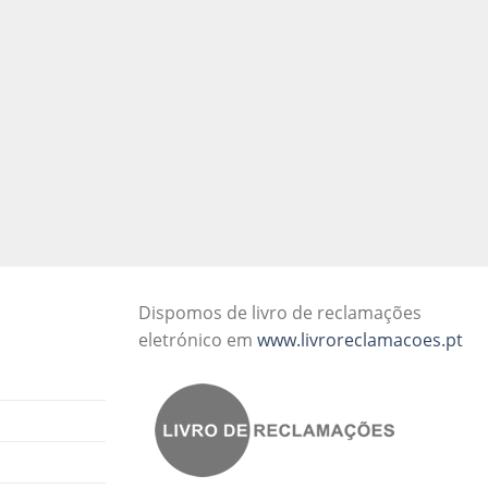
Dispomos de livro de reclamações
eletrónico em
www.livroreclamacoes.pt