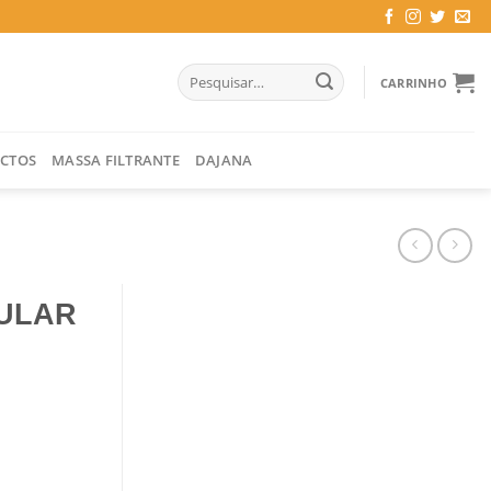
Pesquisar
CARRINHO
por:
CTOS
MASSA FILTRANTE
DAJANA
GULAR