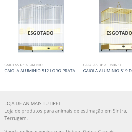
ESGOTADO
ESGOTAD
GAIOLAS DE ALUMÍNIO
GAIOLAS DE ALUMÍNIO
GAIOLA ALUMINIO 512 LORO PRATA
GAIOLA ALUMINIO 519 
LOJA DE ANIMAIS TUTIPET
Loja de produtos para animais de estimação em Sintra,
Terrugem.
Venda online e envios para Lisboa, Sintra, Cascais,