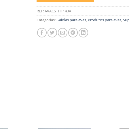
REF:
AVACSTHT143A
Categorias:
Gaiolas para aves
,
Produtos para aves
,
Sup