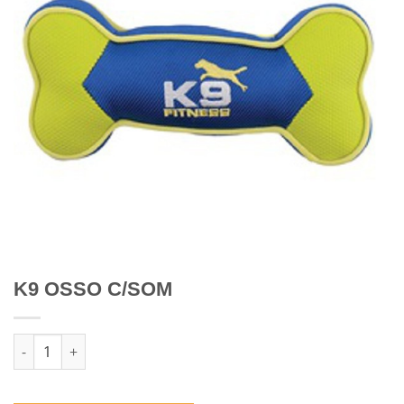
K9 OSSO C/SOM
Quantidade de K9 OSSO C/SOM