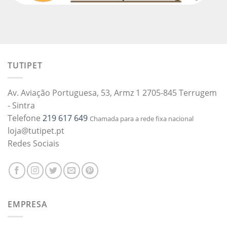
TUTIPET
Av. Aviação Portuguesa, 53, Armz 1 2705-845 Terrugem
- Sintra
Telefone
219 617 649
Chamada para a rede fixa nacional
loja@tutipet.pt
Redes Sociais
EMPRESA