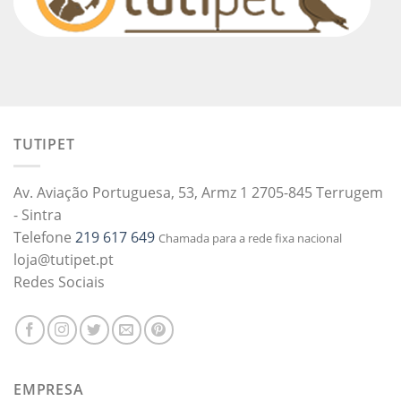
TUTIPET
Av. Aviação Portuguesa, 53, Armz 1 2705-845 Terrugem
- Sintra
Telefone
219 617 649
Chamada para a rede fixa nacional
loja@tutipet.pt
Redes Sociais
EMPRESA