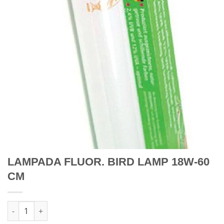
LAMPADA FLUOR. BIRD LAMP 18W-60
CM
Quantidade de LAMPADA FLUOR. BIRD LAMP 18W-60 CM