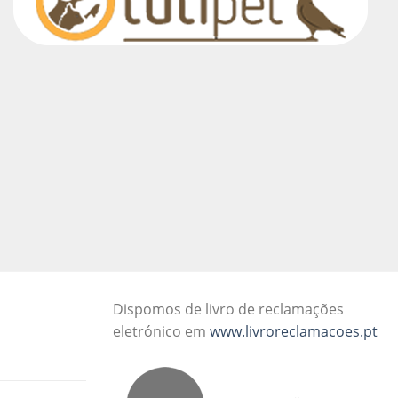
Dispomos de livro de reclamações
eletrónico em
www.livroreclamacoes.pt