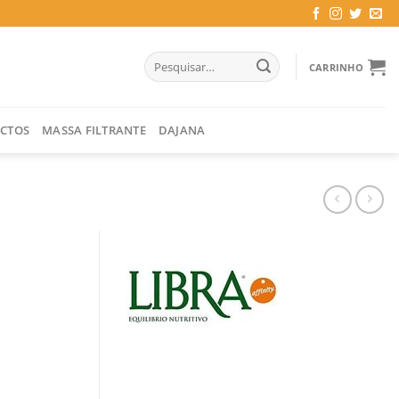
Pesquisar
CARRINHO
por:
CTOS
MASSA FILTRANTE
DAJANA
 KG