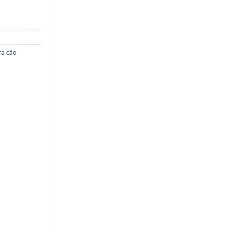
ra cão