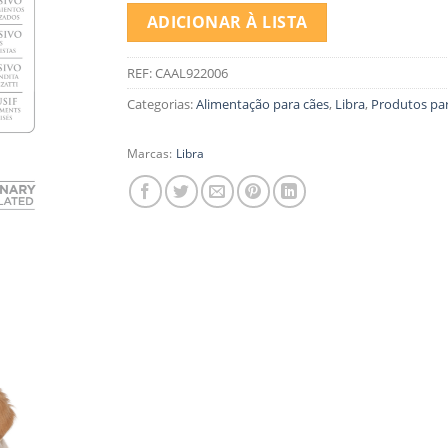
ADICIONAR À LISTA
REF:
CAAL922006
Categorias:
Alimentação para cães
,
Libra
,
Produtos pa
Marcas:
Libra