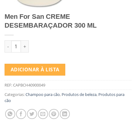
Men For San CREME
DESEMBARAÇADOR 300 ML
Quantidade de Men For San CREME DESEMBARAÇADOR 300 ML
ADICIONAR À LISTA
REF:
CAPBCH40900049
Categorias:
Champoo para cão
,
Produtos de beleza
,
Produtos para
cão