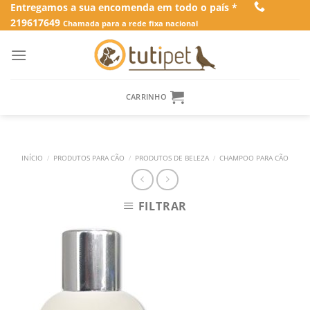
Skip
Entregamos a sua encomenda em todo o país *
219617649
to
Chamada para a rede fixa nacional
content
CARRINHO
INÍCIO
/
PRODUTOS PARA CÃO
/
PRODUTOS DE BELEZA
/
CHAMPOO PARA CÃO
FILTRAR