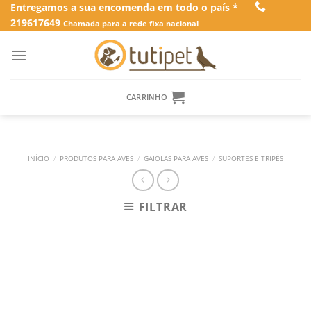
Skip
Entregamos a sua encomenda em todo o país *
219617649
to
Chamada para a rede fixa nacional
content
CARRINHO
INÍCIO
/
PRODUTOS PARA AVES
/
GAIOLAS PARA AVES
/
SUPORTES E TRIPÉS
FILTRAR