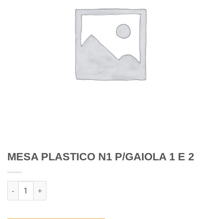
MESA PLASTICO N1 P/GAIOLA 1 E 2
Quantidade de MESA PLASTICO N1 P/GAIOLA 1 E 2