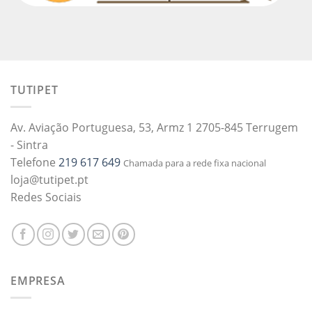
TUTIPET
Av. Aviação Portuguesa, 53, Armz 1 2705-845 Terrugem
- Sintra
Telefone
219 617 649
Chamada para a rede fixa nacional
loja@tutipet.pt
Redes Sociais
EMPRESA