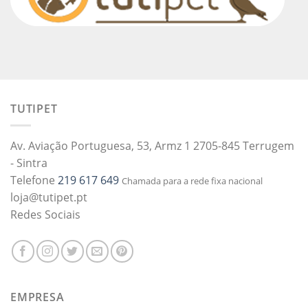
TUTIPET
Av. Aviação Portuguesa, 53, Armz 1 2705-845 Terrugem
- Sintra
Telefone
219 617 649
Chamada para a rede fixa nacional
loja@tutipet.pt
Redes Sociais
EMPRESA