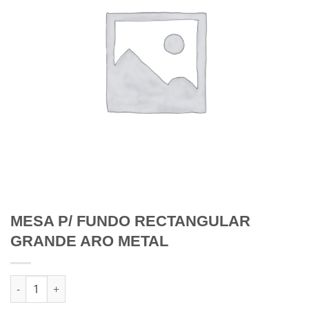
MESA P/ FUNDO RECTANGULAR
GRANDE ARO METAL
Quantidade de MESA P/ FUNDO RECTANGULAR GRANDE ARO 