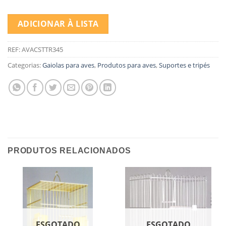
ADICIONAR À LISTA
REF:
AVACSTTR345
Categorias:
Gaiolas para aves
,
Produtos para aves
,
Suportes e tripés
PRODUTOS RELACIONADOS
ESGOTADO
ESGOTADO