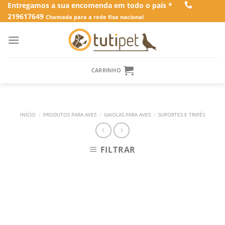
Skip
Entregamos a sua encomenda em todo o país *
219617649
to
Chamada para a rede fixa nacional
content
CARRINHO
INÍCIO
/
PRODUTOS PARA AVES
/
GAIOLAS PARA AVES
/
SUPORTES E TRIPÉS
FILTRAR