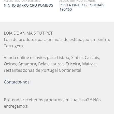
ACESSÓRIOS PARA POMBOS
ACESSÓRIOS PARA POMBOS
PORTA PINHO P/ POMBAIS
NINHO BARRO CRU POMBOS
190*60
LOJA DE ANIMAIS TUTIPET
Loja de produtos para animais de estimação em Sintra,
Terrugem.
Venda online e envios para Lisboa, Sintra, Cascais,
Oeiras, Amadora, Belas, Loures, Ericeira, Mafra e
restantes zonas de Portugal Continental
Contacte-nos
Pretende receber os produtos em sua casa? * Nós
entregamos!