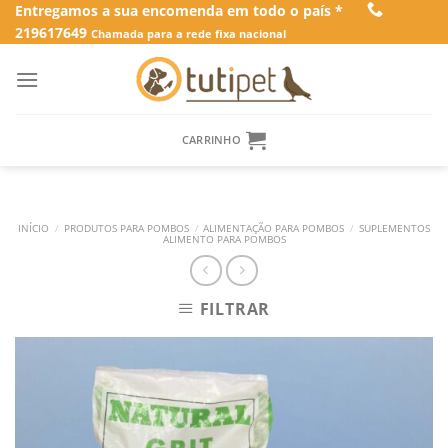
Skip
Entregamos a sua encomenda em todo o país *
219617649
to
Chamada para a rede fixa nacional
content
CARRINHO
INÍCIO
/
PRODUTOS PARA POMBOS
/
ALIMENTAÇÃO PARA POMBOS
/
SUPLEMENTOS
ALIMENTO PARA POMBOS
FILTRAR