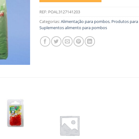
REF:
POAL3127141203
Categorias:
Alimentação para pombos
,
Produtos par
Suplementos alimento para pombos