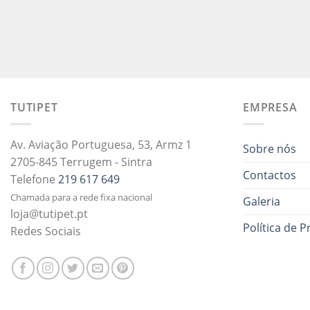
TUTIPET
EMPRESA
Av. Aviação Portuguesa, 53, Armz 1
Sobre nós
2705-845 Terrugem - Sintra
Contactos
Telefone
219 617 649
Chamada para a rede fixa nacional
Galeria
loja@tutipet.pt
Política de P
Redes Sociais