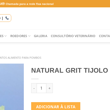
649
Chamada para a rede fixa nacional
O |
ES
ROEDORES
GALERIA
CONSULTÓRIO VETERINÁRIO
CONTA
NTOS ALIMENTO PARA POMBOS
NATURAL GRIT TIJOLO 
Quantidade de NATURAL GRIT TIJOLO 3 KG
ADICIONAR À LISTA