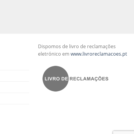
Dispomos de livro de reclamações
eletrónico em
www.livroreclamacoes.pt