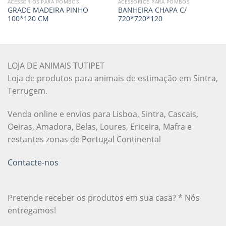
ACESSÓRIOS PARA POMBOS
ACESSÓRIOS PARA POMBOS
GRADE MADEIRA PINHO
BANHEIRA CHAPA C/
100*120 CM
720*720*120
LOJA DE ANIMAIS TUTIPET
Loja de produtos para animais de estimação em Sintra,
Terrugem.
Venda online e envios para Lisboa, Sintra, Cascais,
Oeiras, Amadora, Belas, Loures, Ericeira, Mafra e
restantes zonas de Portugal Continental
Contacte-nos
Pretende receber os produtos em sua casa? * Nós
entregamos!