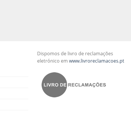
Dispomos de livro de reclamações
eletrónico em
www.livroreclamacoes.pt