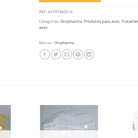
REF:
AVTRT460214
Categorias:
Oropharma
,
Produtos para aves
,
Tratamen
aves
Marcas:
Oropharma