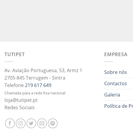
TUTIPET
EMPRESA
Av. Aviação Portuguesa, 53, Armz 1
Sobre nós
2705-845 Terrugem - Sintra
Contactos
Telefone
219 617 649
Chamada para a rede fixa nacional
Galeria
loja@tutipet.pt
Política de P
Redes Sociais