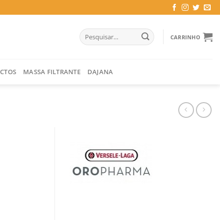
Pesquisar
CARRINHO
por:
CTOS
MASSA FILTRANTE
DAJANA