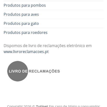
Produtos para pombos
Produtos para aves
Produtos para gato
Produtos para roedores
Dispomos de livro de reclamações eletrónico em
www.livroreclamacoes.pt
Copyright 2026 ©
Tutipet
Em caso de litígio o consumidor