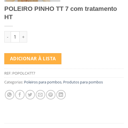
POLEIRO PINHO TT 7 com tratamento
HT
Quantidade de POLEIRO PINHO TT 7 com tratamento HT
ADICIONAR À LISTA
REF:
POPOLCATT7
Categorias:
Poleiros para pombos
,
Produtos para pombos