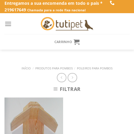
Skip
Entregamos a sua encomenda em todo o país *
219617649
to
Chamada para a rede fixa nacional
content
CARRINHO
INÍCIO
/
PRODUTOS PARA POMBOS
/
POLEIROS PARA POMBOS
FILTRAR