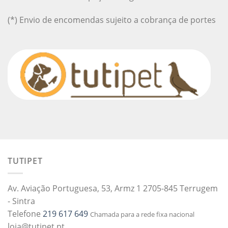
(*) Envio de encomendas sujeito a cobrança de portes
TUTIPET
Av. Aviação Portuguesa, 53, Armz 1 2705-845 Terrugem
- Sintra
Telefone
219 617 649
Chamada para a rede fixa nacional
loja@tutipet.pt