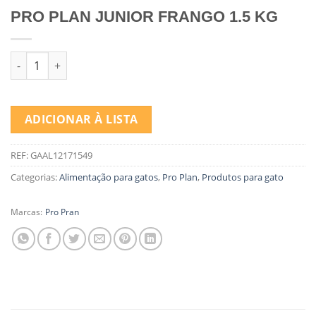
PRO PLAN JUNIOR FRANGO 1.5 KG
Quantidade de PRO PLAN JUNIOR FRANGO 1.5 KG
ADICIONAR À LISTA
REF:
GAAL12171549
Categorias:
Alimentação para gatos
,
Pro Plan
,
Produtos para gato
Marcas:
Pro Pran