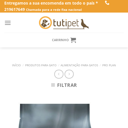
Skip
Entregamos a sua encomenda em todo o país *
219617649
to
Chamada para a rede fixa nacional
content
CARRINHO
INÍCIO
/
PRODUTOS PARA GATO
/
ALIMENTAÇÃO PARA GATOS
/
PRO PLAN
FILTRAR