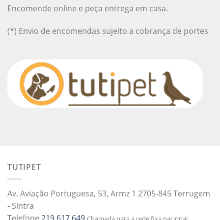
Encomende online e peça entrega em casa.
(*) Envio de encomendas sujeito a cobrança de portes
TUTIPET
Av. Aviação Portuguesa, 53, Armz 1 2705-845 Terrugem
- Sintra
Telefone
219 617 649
Chamada para a rede fixa nacional