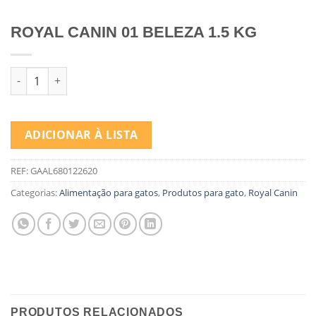
ROYAL CANIN 01 BELEZA 1.5 KG
Quantidade de ROYAL CANIN 01 BELEZA 1.5 KG
ADICIONAR À LISTA
REF:
GAAL680122620
Categorias:
Alimentação para gatos
,
Produtos para gato
,
Royal Canin
PRODUTOS RELACIONADOS