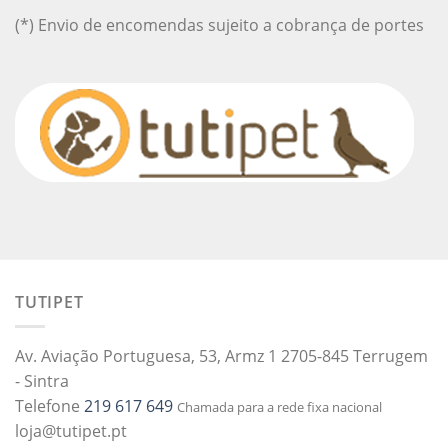
(*) Envio de encomendas sujeito a cobrança de portes
TUTIPET
Av. Aviação Portuguesa, 53, Armz 1 2705-845 Terrugem
- Sintra
Telefone
219 617 649
Chamada para a rede fixa nacional
loja@tutipet.pt