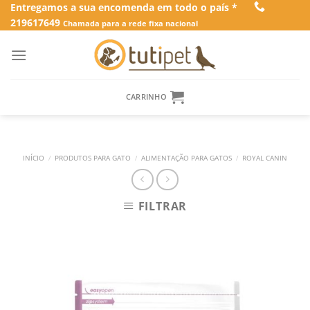
Skip
Entregamos a sua encomenda em todo o país *
219617649
to
Chamada para a rede fixa nacional
content
CARRINHO
INÍCIO
/
PRODUTOS PARA GATO
/
ALIMENTAÇÃO PARA GATOS
/
ROYAL CANIN
FILTRAR