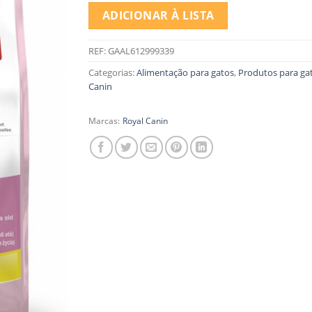
ADICIONAR À LISTA
REF:
GAAL612999339
Categorias:
Alimentação para gatos
,
Produtos para ga
Canin
Marcas:
Royal Canin