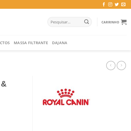
Pesquisar
CARRINHO
por:
CTOS
MASSA FILTRANTE
DAJANA
 &
AT 400 + 400 GR