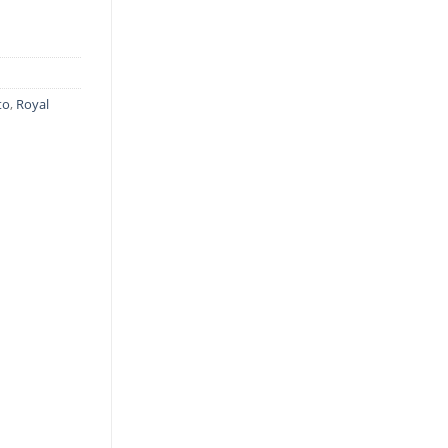
to
,
Royal