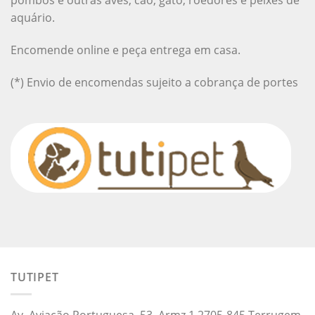
pombos e outras aves, cão, gato, roedores e peixes de
aquário.
Encomende online e peça entrega em casa.
(*) Envio de encomendas sujeito a cobrança de portes
TUTIPET