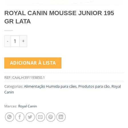
ROYAL CANIN MOUSSE JUNIOR 195
GR LATA
Quantidade de ROYAL CANIN MOUSSE JUNIOR 195 GR LATA
ADICIONAR À LISTA
REF:
CAALH391193850.1
Categorias:
Alimentação Humida para cães
,
Produtos para cão
,
Royal
Canin
Marcas:
Royal Canin