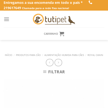
Skip
Entregamos a sua encomenda em todo o país *
219617649
to
Chamada para a rede fixa nacional
content
CARRINHO
INÍCIO
/
PRODUTOS PARA CÃO
/
ALIMENTAÇÃO HUMIDA PARA CÃES
/
ROYAL CANIN
FILTRAR