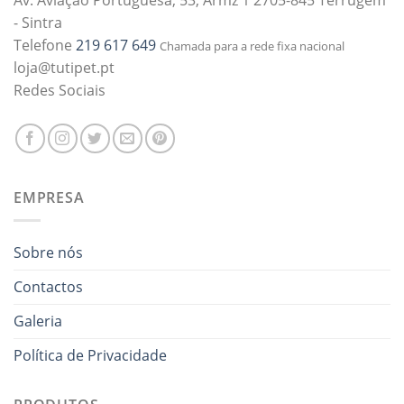
Av. Aviação Portuguesa, 53, Armz 1 2705-845 Terrugem
- Sintra
Telefone
219 617 649
Chamada para a rede fixa nacional
loja@tutipet.pt
Redes Sociais
EMPRESA
Sobre nós
Contactos
Galeria
Política de Privacidade