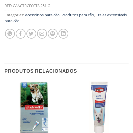
REF:
CAACTRCF00T3.251.G
Categorias:
Acessórios para cão
,
Produtos para cão
,
Trelas extensíveis
para cão
PRODUTOS RELACIONADOS