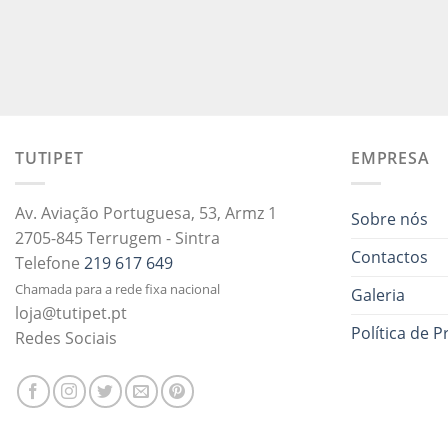
TUTIPET
EMPRESA
Av. Aviação Portuguesa, 53, Armz 1
Sobre nós
2705-845 Terrugem - Sintra
Contactos
Telefone
219 617 649
Chamada para a rede fixa nacional
Galeria
loja@tutipet.pt
Política de P
Redes Sociais