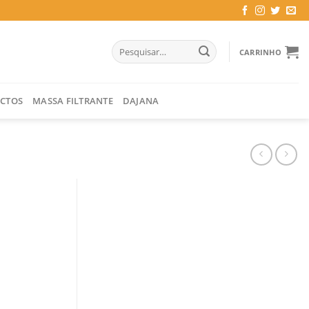
Pesquisar
CARRINHO
por:
CTOS
MASSA FILTRANTE
DAJANA
 MM