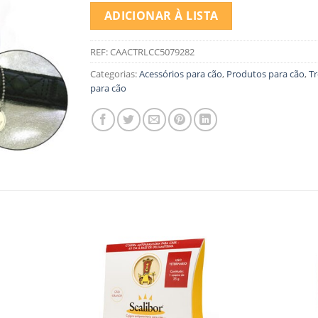
ADICIONAR À LISTA
REF:
CAACTRLCC5079282
Categorias:
Acessórios para cão
,
Produtos para cão
,
Tr
para cão