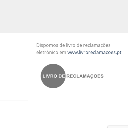
Dispomos de livro de reclamações
eletrónico em
www.livroreclamacoes.pt