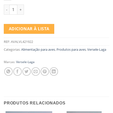
Quantidade de VERSELE LAGA PAPAGAIO AFRICANOS 2.5 KG
ADICIONAR À LISTA
REF:
AVALVL421922
Categorias:
Alimentação para aves
,
Produtos para aves
,
Versele-Laga
Marcas:
Versele-Laga
PRODUTOS RELACIONADOS