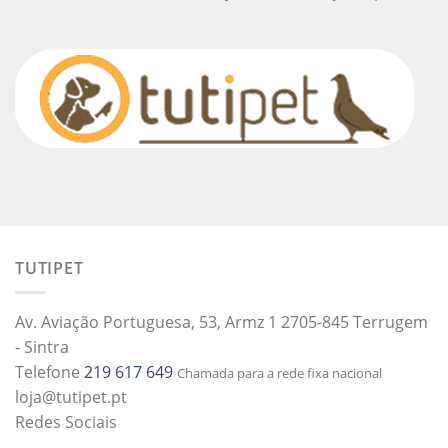
TUTIPET
Av. Aviação Portuguesa, 53, Armz 1 2705-845 Terrugem
- Sintra
Telefone
219 617 649
Chamada para a rede fixa nacional
loja@tutipet.pt
Redes Sociais