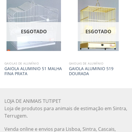
ESGOTADO
ESGOTADO
GAIOLAS DE ALUMÍNIO
GAIOLAS DE ALUMÍNIO
GAIOLA ALUMINIO 51 MALHA
GAIOLA ALUMINIO 519
FINA PRATA
DOURADA
LOJA DE ANIMAIS TUTIPET
Loja de produtos para animais de estimação em Sintra,
Terrugem.
Venda online e envios para Lisboa, Sintra, Cascais,