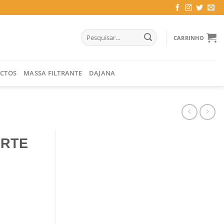
Pesquisar
CARRINHO
por:
CTOS
MASSA FILTRANTE
DAJANA
ORTE
CIONAL ]