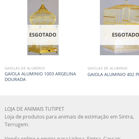
ESGOTADO
ESGOTAD
GAIOLAS DE ALUMÍNIO
GAIOLAS DE ALUMÍNIO
GAIOLA ALUMINIO 1003 ARGELINA
GAIOLA ALUMINIO 402 P
DOURADA
LOJA DE ANIMAIS TUTIPET
Loja de produtos para animais de estimação em Sintra,
Terrugem.
Venda online e envios para Lisboa, Sintra, Cascais,