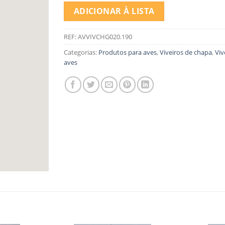
ADICIONAR À LISTA
REF:
AVVIVCHG020.190
Categorias:
Produtos para aves
,
Viveiros de chapa
,
Viv
aves