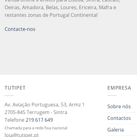
Oeiras, Amadora, Belas, Loures, Ericeira, Mafra e
restantes zonas de Portugal Continental
Contacte-nos
TUTIPET
EMPRESA
Av. Aviação Portuguesa, 53, Armz 1
Sobre nós
2705-845 Terrugem - Sintra
Contactos
Telefone
219 617 649
Chamada para a rede fixa nacional
Galeria
loja@tutipet.pt