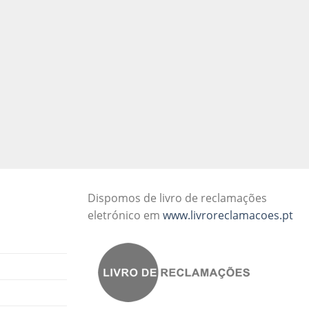
Dispomos de livro de reclamações
eletrónico em
www.livroreclamacoes.pt