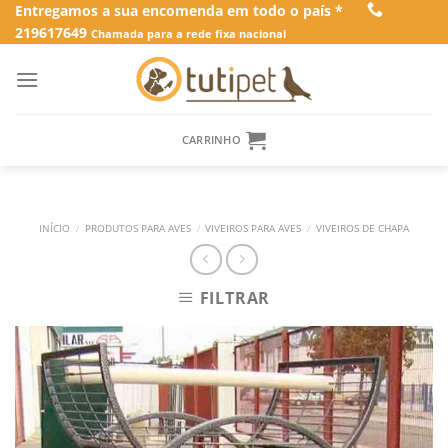
Skip
Entregamos a sua encomenda em todo o país *
219617649
to
Chamada para a rede fixa nacional
content
CARRINHO
INÍCIO
/
PRODUTOS PARA AVES
/
VIVEIROS PARA AVES
/
VIVEIROS DE CHAPA
FILTRAR