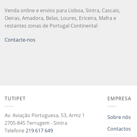
Venda online e envios para Lisboa, Sintra, Cascais,
Oeiras, Amadora, Belas, Loures, Ericeira, Mafra e
restantes zonas de Portugal Continental
Contacte-nos
TUTIPET
EMPRESA
Av. Aviação Portuguesa, 53, Armz 1
Sobre nós
2705-845 Terrugem - Sintra
Contactos
Telefone
219 617 649