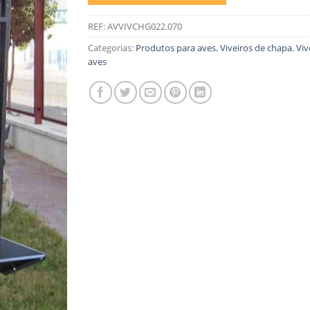
REF:
AVVIVCHG022.070
Categorias:
Produtos para aves
,
Viveiros de chapa
,
Viv
aves