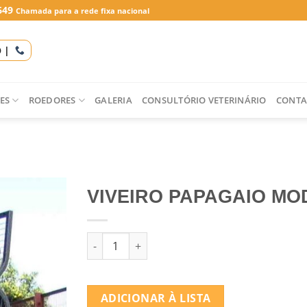
649
Chamada para a rede fixa nacional
O |
ES
ROEDORES
GALERIA
CONSULTÓRIO VETERINÁRIO
CONTA
VIVEIRO PAPAGAIO MOD
Quantidade de VIVEIRO PAPAGAIO MOD. 36
ADICIONAR À LISTA