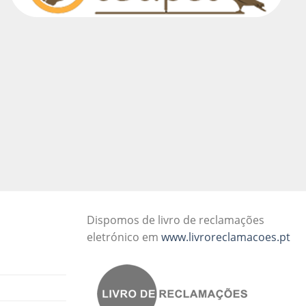
Dispomos de livro de reclamações
eletrónico em
www.livroreclamacoes.pt