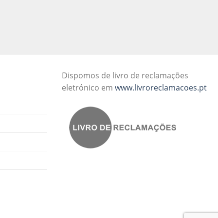
Dispomos de livro de reclamações
eletrónico em
www.livroreclamacoes.pt