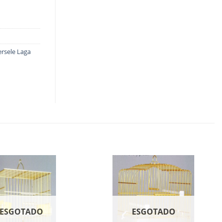
ersele Laga
ESGOTADO
ESGOTADO