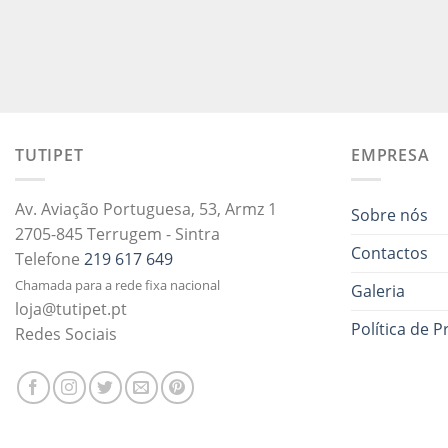
TUTIPET
EMPRESA
Av. Aviação Portuguesa, 53, Armz 1
Sobre nós
2705-845 Terrugem - Sintra
Contactos
Telefone
219 617 649
Chamada para a rede fixa nacional
Galeria
loja@tutipet.pt
Política de P
Redes Sociais