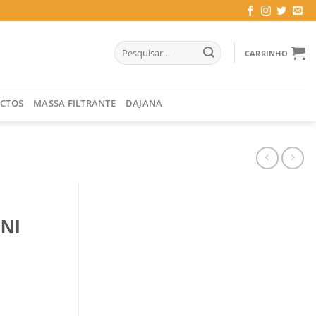
Pesquisar
CARRINHO
por:
CTOS
MASSA FILTRANTE
DAJANA
NI
ELVAGENS 2 UNI