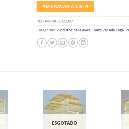
ADICIONAR À LISTA
REF:
AVSNKVL422307
Categorias:
Produtos para aves
,
Snaks Versele Laga
,
V
O
ESGOTADO