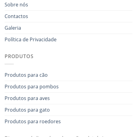
Sobre nós
Contactos
Galeria
Política de Privacidade
PRODUTOS
Produtos para cão
Produtos para pombos
Produtos para aves
Produtos para gato
Produtos para roedores