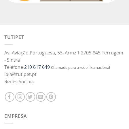
TUTIPET
Av. Aviação Portuguesa, 53, Armz 1 2705-845 Terrugem
- Sintra
Telefone
219 617 649
Chamada para a rede fixa nacional
loja@tutipet.pt
Redes Sociais
EMPRESA