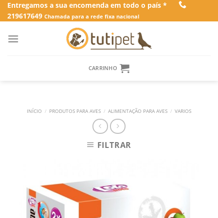
Skip
Entregamos a sua encomenda em todo o país *
219617649
to
Chamada para a rede fixa nacional
content
CARRINHO
INÍCIO
/
PRODUTOS PARA AVES
/
ALIMENTAÇÃO PARA AVES
/
VARIOS
FILTRAR