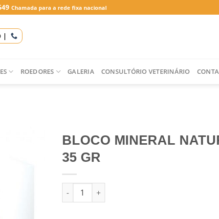
649
Chamada para a rede fixa nacional
O |
ES
ROEDORES
GALERIA
CONSULTÓRIO VETERINÁRIO
CONTA
BLOCO MINERAL NATU
35 GR
Quantidade de BLOCO MINERAL NATURAL 35 