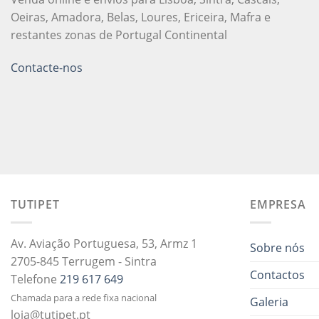
Oeiras, Amadora, Belas, Loures, Ericeira, Mafra e
restantes zonas de Portugal Continental
Contacte-nos
TUTIPET
EMPRESA
Av. Aviação Portuguesa, 53, Armz 1
Sobre nós
2705-845 Terrugem - Sintra
Contactos
Telefone
219 617 649
Chamada para a rede fixa nacional
Galeria
loja@tutipet.pt