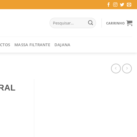
Pesquisar
CARRINHO
por:
CTOS
MASSA FILTRANTE
DAJANA
RAL
GR