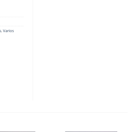
s
,
Varios