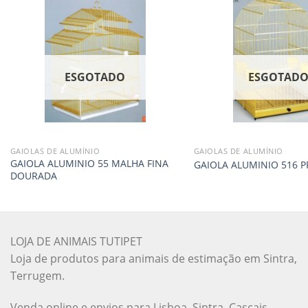
ESGOTADO
ESGOTAD
GAIOLAS DE ALUMÍNIO
GAIOLAS DE ALUMÍNIO
GAIOLA ALUMINIO 55 MALHA FINA
GAIOLA ALUMINIO 516 P
DOURADA
LOJA DE ANIMAIS TUTIPET
Loja de produtos para animais de estimação em Sintra,
Terrugem.
Venda online e envios para Lisboa, Sintra, Cascais,