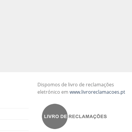
Dispomos de livro de reclamações
eletrónico em
www.livroreclamacoes.pt