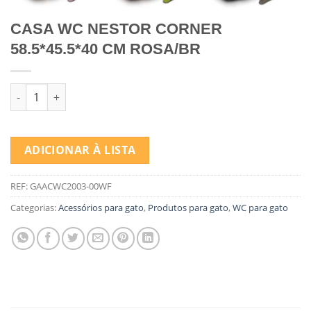
CASA WC NESTOR CORNER
58.5*45.5*40 CM ROSA/BR
Quantidade de CASA WC NESTOR CORNER 58.5*45.5*40 CM RO
ADICIONAR À LISTA
REF:
GAACWC2003-00WF
Categorias:
Acessórios para gato
,
Produtos para gato
,
WC para gato