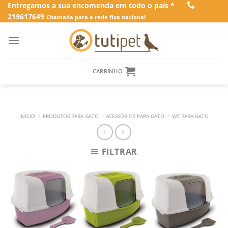
Skip
Entregamos a sua encomenda em todo o país *
219617649
to
Chamada para a rede fixa nacional
content
CARRINHO
INÍCIO
/
PRODUTOS PARA GATO
/
ACESSÓRIOS PARA GATO
/
WC PARA GATO
FILTRAR