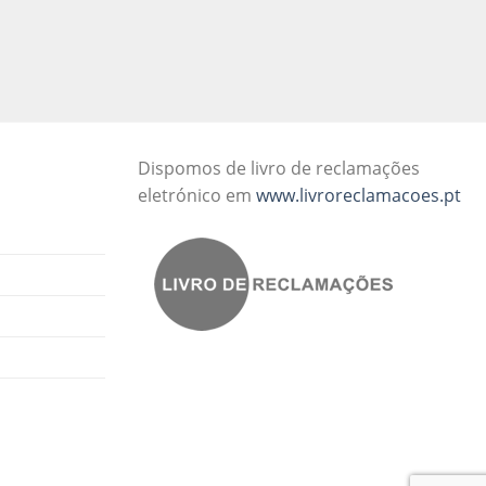
Dispomos de livro de reclamações
eletrónico em
www.livroreclamacoes.pt