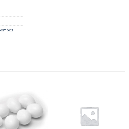
 pombos