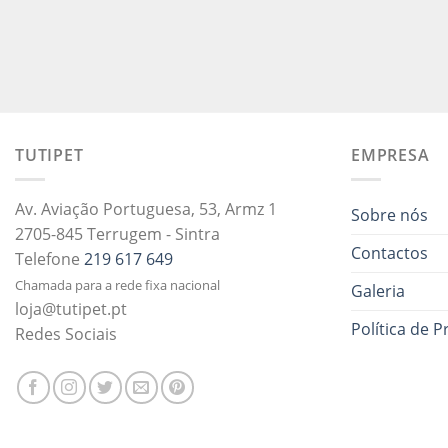
TUTIPET
EMPRESA
Av. Aviação Portuguesa, 53, Armz 1
Sobre nós
2705-845 Terrugem - Sintra
Contactos
Telefone
219 617 649
Chamada para a rede fixa nacional
Galeria
loja@tutipet.pt
Política de P
Redes Sociais