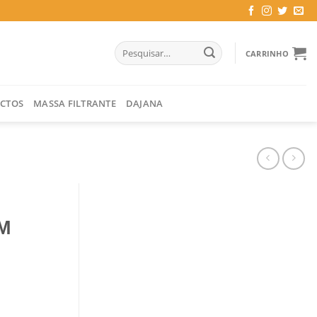
Pesquisar
CARRINHO
por:
CTOS
MASSA FILTRANTE
DAJANA
M
O C/TAMPA 80 CM