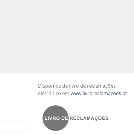
Dispomos de livro de reclamações
eletrónico em
www.livroreclamacoes.pt