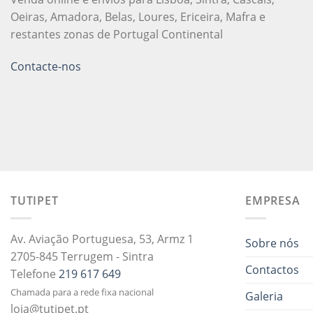
Oeiras, Amadora, Belas, Loures, Ericeira, Mafra e
restantes zonas de Portugal Continental
Contacte-nos
TUTIPET
EMPRESA
Av. Aviação Portuguesa, 53, Armz 1
Sobre nós
2705-845 Terrugem - Sintra
Contactos
Telefone
219 617 649
Chamada para a rede fixa nacional
Galeria
loja@tutipet.pt