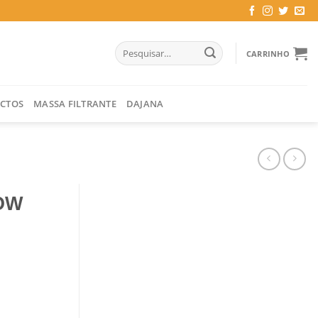
Pesquisar
CARRINHO
por:
CTOS
MASSA FILTRANTE
DAJANA
OW
.9 LT / 23 CM