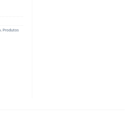
o
,
Produtos