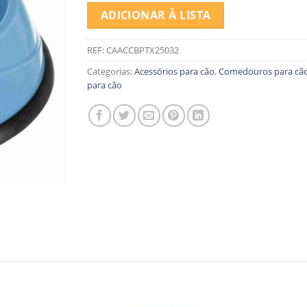
ADICIONAR À LISTA
REF:
CAACCBPTX25032
Categorias:
Acessórios para cão
,
Comedouros para cã
para cão