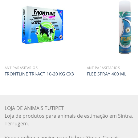
ANTIPARASITÁRIOS
ANTIPARASITÁRIOS
FRONTLINE TRI-ACT 10-20 KG CX3
FLEE SPRAY 400 ML
LOJA DE ANIMAIS TUTIPET
Loja de produtos para animais de estimação em Sintra,
Terrugem.
Venda online e envios para Lisboa, Sintra, Cascais,