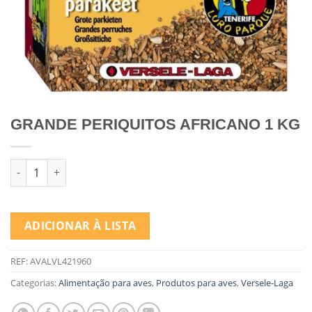
GRANDE PERIQUITOS AFRICANO 1 KG
Quantidade de GRANDE PERIQUITOS AFRICANO 1 KG
ADICIONAR À LISTA
REF:
AVALVL421960
Categorias:
Alimentação para aves
,
Produtos para aves
,
Versele-Laga