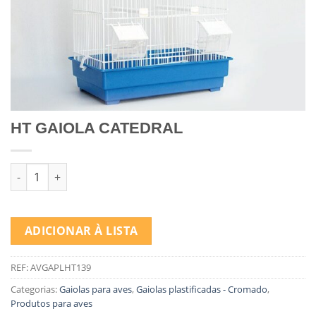
HT GAIOLA CATEDRAL
Quantidade de HT GAIOLA CATEDRAL
ADICIONAR À LISTA
REF:
AVGAPLHT139
Categorias:
Gaiolas para aves
,
Gaiolas plastificadas - Cromado
,
Produtos para aves