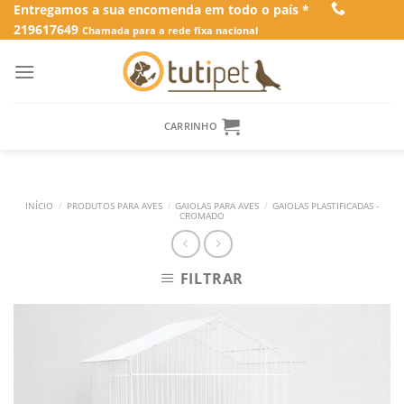
Skip
Entregamos a sua encomenda em todo o país *
219617649
to
Chamada para a rede fixa nacional
content
CARRINHO
INÍCIO
/
PRODUTOS PARA AVES
/
GAIOLAS PARA AVES
/
GAIOLAS PLASTIFICADAS -
CROMADO
FILTRAR