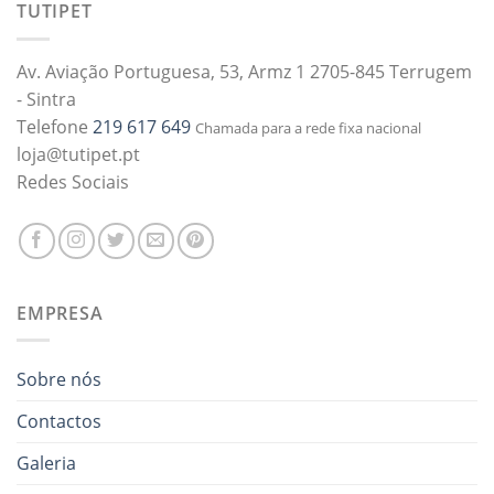
TUTIPET
Av. Aviação Portuguesa, 53, Armz 1 2705-845 Terrugem
- Sintra
Telefone
219 617 649
Chamada para a rede fixa nacional
loja@tutipet.pt
Redes Sociais
EMPRESA
Sobre nós
Contactos
Galeria