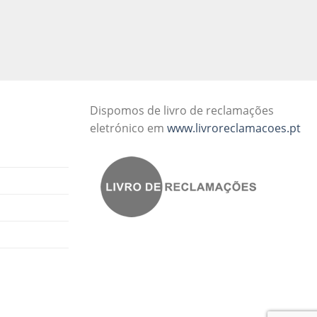
Dispomos de livro de reclamações
eletrónico em
www.livroreclamacoes.pt