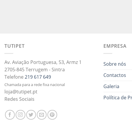
TUTIPET
EMPRESA
Av. Aviação Portuguesa, 53, Armz 1
Sobre nós
2705-845 Terrugem - Sintra
Contactos
Telefone
219 617 649
Chamada para a rede fixa nacional
Galeria
loja@tutipet.pt
Política de P
Redes Sociais