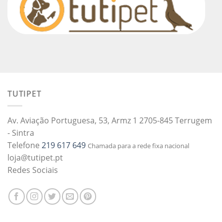
TUTIPET
Av. Aviação Portuguesa, 53, Armz 1 2705-845 Terrugem
- Sintra
Telefone
219 617 649
Chamada para a rede fixa nacional
loja@tutipet.pt
Redes Sociais