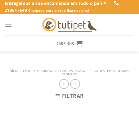
Skip
Entregamos a sua encomenda em todo o país *
219617649
to
Chamada para a rede fixa nacional
content
CARRINHO
INÍCIO
/
PRODUTOS PARA AVES
/
GAIOLAS PARA AVES
/
GAIOLAS PLASTIFICADAS -
CROMADO
FILTRAR