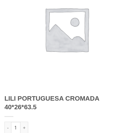
LILI PORTUGUESA CROMADA
40*26*63.5
Quantidade de LILI PORTUGUESA CROMADA 40*26*63.5