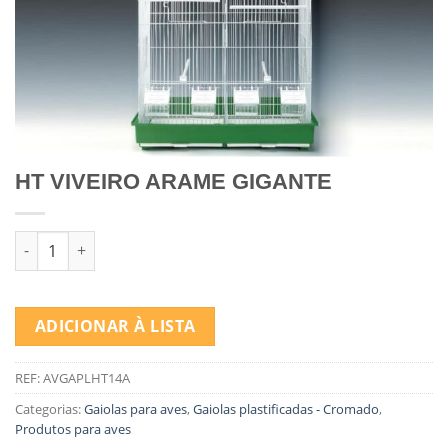
HT VIVEIRO ARAME GIGANTE
Quantidade de HT VIVEIRO ARAME GIGANTE
ADICIONAR À LISTA
REF:
AVGAPLHT14A
Categorias:
Gaiolas para aves
,
Gaiolas plastificadas - Cromado
,
Produtos para aves