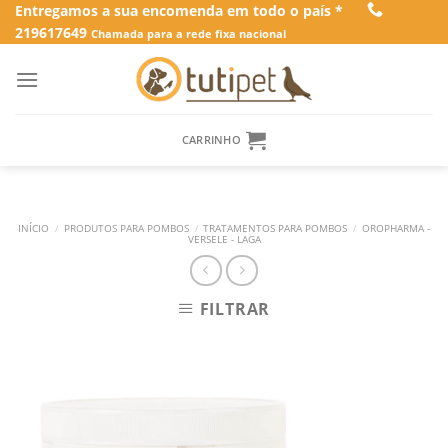
Skip
Entregamos a sua encomenda em todo o país *
219617649
to
Chamada para a rede fixa nacional
content
CARRINHO
INÍCIO
/
PRODUTOS PARA POMBOS
/
TRATAMENTOS PARA POMBOS
/
OROPHARMA -
VERSELE - LAGA
FILTRAR