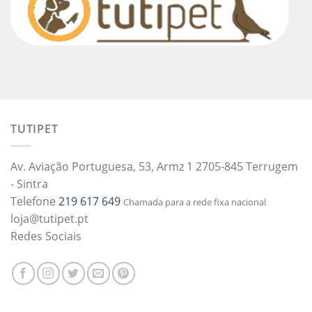
TUTIPET
Av. Aviação Portuguesa, 53, Armz 1 2705-845 Terrugem
- Sintra
Telefone
219 617 649
Chamada para a rede fixa nacional
loja@tutipet.pt
Redes Sociais