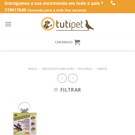
Skip
Entregamos a sua encomenda em todo o país *
219617649
to
Chamada para a rede fixa nacional
content
CARRINHO
INÍCIO
/
PRODUTOS PARA AVES
/
POLEIROS
/
VARIOS
FILTRAR