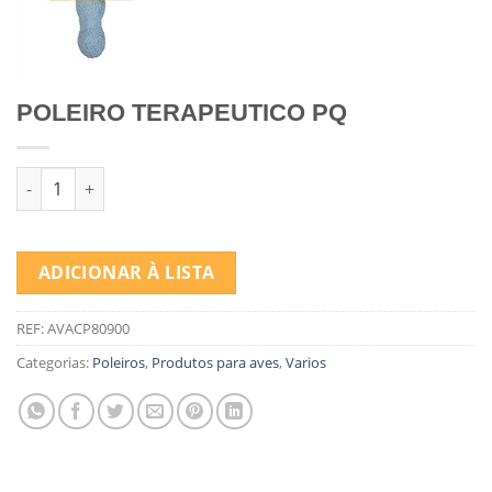
POLEIRO TERAPEUTICO PQ
Quantidade de POLEIRO TERAPEUTICO PQ
ADICIONAR À LISTA
REF:
AVACP80900
Categorias:
Poleiros
,
Produtos para aves
,
Varios