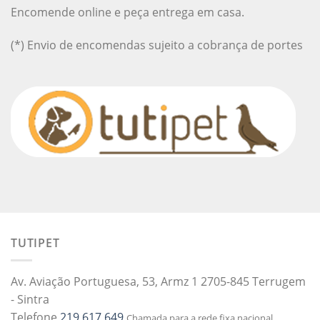
Encomende online e peça entrega em casa.
(*) Envio de encomendas sujeito a cobrança de portes
TUTIPET
Av. Aviação Portuguesa, 53, Armz 1 2705-845 Terrugem
- Sintra
Telefone
219 617 649
Chamada para a rede fixa nacional