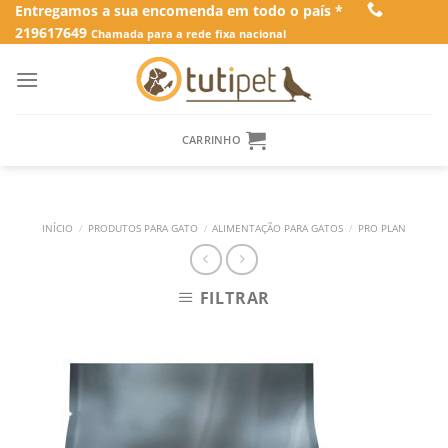
Skip
Entregamos a sua encomenda em todo o país *
219617649
to
Chamada para a rede fixa nacional
content
CARRINHO
INÍCIO
/
PRODUTOS PARA GATO
/
ALIMENTAÇÃO PARA GATOS
/
PRO PLAN
FILTRAR