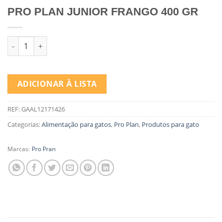
PRO PLAN JUNIOR FRANGO 400 GR
Quantidade de PRO PLAN JUNIOR FRANGO 400 GR
ADICIONAR À LISTA
REF:
GAAL12171426
Categorias:
Alimentação para gatos
,
Pro Plan
,
Produtos para gato
Marcas:
Pro Pran