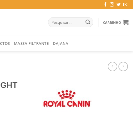
Pesquisar
CARRINHO
por:
CTOS
MASSA FILTRANTE
DAJANA
IGHT
avy) 85 GR