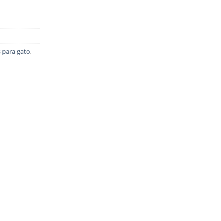
 para gato
,