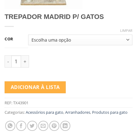
TREPADOR MADRID P/ GATOS
LIMPAR
COR
Quantidade de TREPADOR MADRID P/ GATOS
ADICIONAR À LISTA
REF:
TX43901
Categorias:
Acessórios para gato
,
Arranhadores
,
Produtos para gato